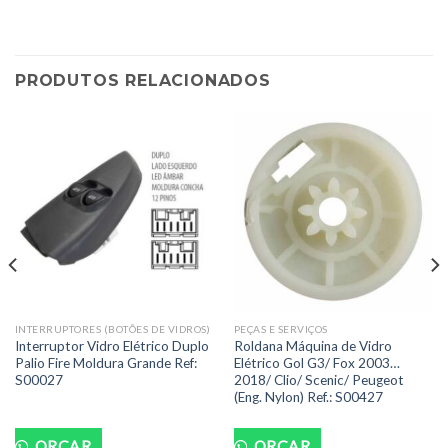
PRODUTOS RELACIONADOS
INTERRUPTORES (BOTÕES DE VIDROS)
PEÇAS E SERVIÇOS
Interruptor Vidro Elétrico Duplo
Roldana Máquina de Vidro
Palio Fire Moldura Grande Ref:
Elétrico Gol G3/ Fox 2003…
S00027
2018/ Clio/ Scenic/ Peugeot
(Eng. Nylon) Ref.: S00427
ORÇAR...
ORÇAR...