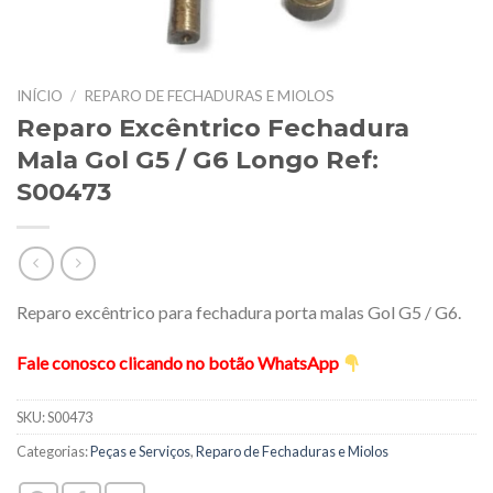
INÍCIO
/
REPARO DE FECHADURAS E MIOLOS
Reparo Excêntrico Fechadura
Mala Gol G5 / G6 Longo Ref:
S00473
Reparo excêntrico para fechadura porta malas Gol G5 / G6.
Fale conosco clicando no botão WhatsApp
SKU:
S00473
Categorias:
Peças e Serviços
,
Reparo de Fechaduras e Miolos