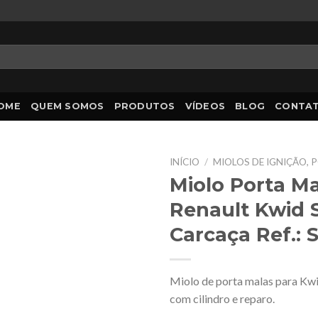
OME
QUEM SOMOS
PRODUTOS
VÍDEOS
BLOG
CONTA
INÍCIO
/
MIOLOS DE IGNIÇÃO, 
Miolo Porta M
Renault Kwid
Carcaça Ref.: 
Miolo de porta malas para Kw
com cilindro e reparo.