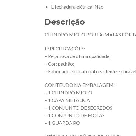
É fechadura elétrica
: Não
Descrição
CILINDRO MIOLO PORTA-MALAS PORTA
ESPECIFICAÇÕES:
– Peça nova de ótima qualidade;
– Cor: padrão;
– Fabricado em material resistente e durável
CONTEÚDO NA EMBALAGEM:
– 1 CILINDRO MIOLO
– 1 CAPA METALICA
– 1 CONJUNTO DE SEGREDOS
– 1 CONJUNTO DE MOLAS
– 1 GUARDA PÓ