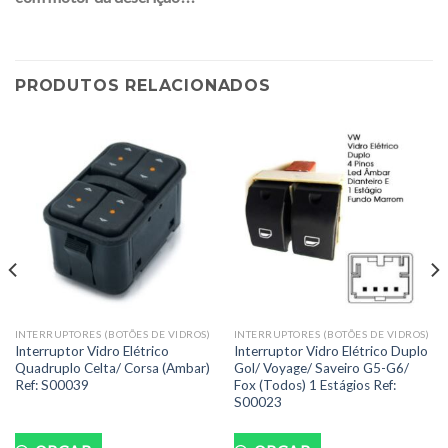
PRODUTOS RELACIONADOS
INTERRUPTORES (BOTÕES DE VIDROS)
INTERRUPTORES (BOTÕES DE VIDROS)
Interruptor Vidro Elétrico
Interruptor Vidro Elétrico Duplo
Quadruplo Celta/ Corsa (Ambar)
Gol/ Voyage/ Saveiro G5-G6/
Ref: S00039
Fox (Todos) 1 Estágios Ref:
S00023