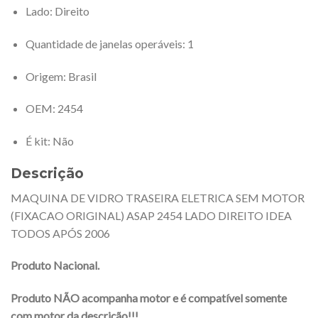
Lado
: Direito
Quantidade de janelas operáveis
: 1
Origem
: Brasil
OEM
: 2454
É kit
: Não
Descrição
MAQUINA DE VIDRO TRASEIRA ELETRICA SEM MOTOR
(FIXACAO ORIGINAL) ASAP 2454 LADO DIREITO IDEA
TODOS APÓS 2006
Produto Nacional.
Produto NÃO acompanha motor e é compatível somente
com motor da descrição!!!