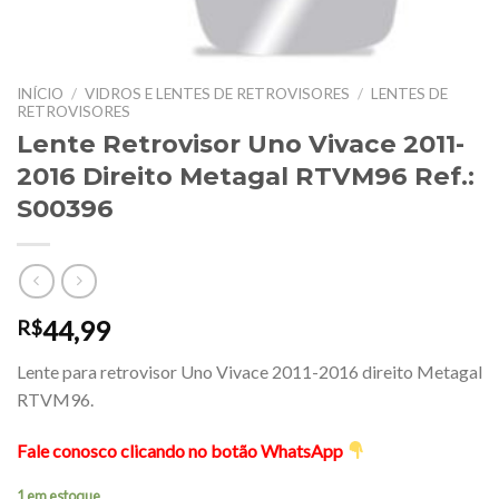
INÍCIO
/
VIDROS E LENTES DE RETROVISORES
/
LENTES DE
RETROVISORES
Lente Retrovisor Uno Vivace 2011-
2016 Direito Metagal RTVM96 Ref.:
S00396
44,99
R$
Lente para retrovisor Uno Vivace 2011-2016 direito Metagal
RTVM96.
Fale conosco clicando no botão WhatsApp
1 em estoque