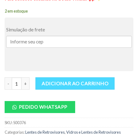
2 em estoque
Simulação de frete
Lente Retrovisor Gol G5 2009-2013 / Voyage G5 2009-2012 / Save
ADICIONAR AO CARRINHO
PEDIDO WHATSAPP
SKU:
S00376
Categorias:
Lentes de Retrovisores
,
Vidros e Lentes de Retrovisores