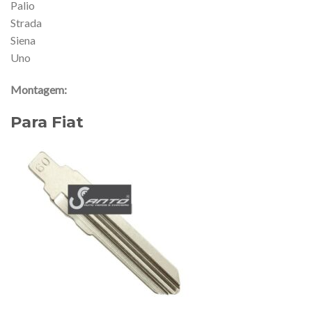
Palio
Strada
Siena
Uno
Montagem:
Para Fiat