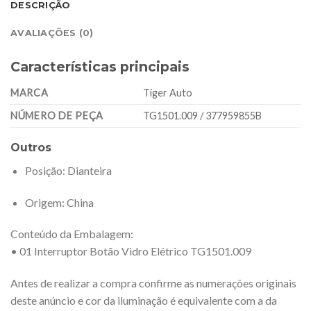
DESCRIÇÃO
AVALIAÇÕES (0)
Características principais
MARCA
Tiger Auto
NÚMERO DE PEÇA
TG1501.009 / 377959855B
Outros
Posição
: Dianteira
Origem
: China
Conteúdo da Embalagem:
• 01 Interruptor Botão Vidro Elétrico TG1501.009
Antes de realizar a compra confirme as numerações originais
deste anúncio e cor da iluminação é equivalente com a da