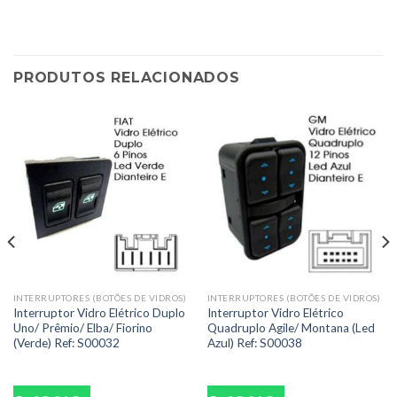
PRODUTOS RELACIONADOS
INTERRUPTORES (BOTÕES DE VIDROS)
INTERRUPTORES (BOTÕES DE VIDROS)
Interruptor Vidro Elétrico Duplo
Interruptor Vidro Elétrico
Uno/ Prêmio/ Elba/ Fiorino
Quadruplo Agile/ Montana (Led
(Verde) Ref: S00032
Azul) Ref: S00038