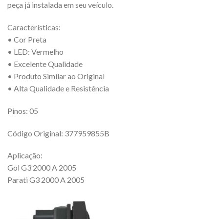
peça já instalada em seu veículo.
Características:
• Cor Preta
• LED: Vermelho
• Excelente Qualidade
• Produto Similar ao Original
• Alta Qualidade e Resistência
Pinos: 05
Código Original: 377959855B
Aplicação:
Gol G3 2000 A 2005
Parati G3 2000 A 2005