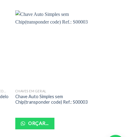
CHAVES CANIVETES PERSONALIZADAS COMPLETAS
CHAVES EM GERAL
odelo
Chave Auto Simples sem
Chip(transponder code) Ref.: S00003
ORÇAR...