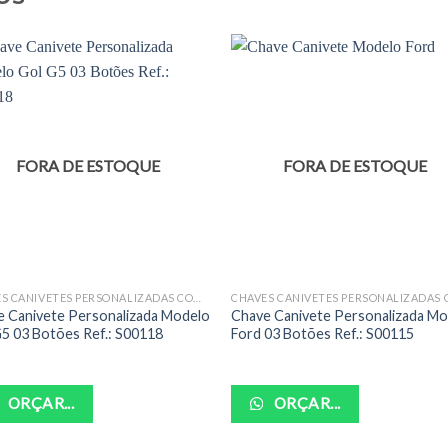
FORA DE ESTOQUE
FORA DE ESTOQUE
CHAVES CANIVETES PERSONALIZADAS COMPLETAS
e Canivete Personalizada Modelo
Chave Canivete Personalizada M
5 03 Botões Ref.: S00118
Ford 03 Botões Ref.: S00115
ORÇAR...
ORÇAR...