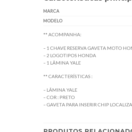
MARCA
MODELO
** ACOMPANHA:
– 1 CHAVE RESERVA GAVETA MOTO H
– 2 LOGOTIPOS HONDA
– 1 LÂMINA YALE
** CARACTERÍSTICAS :
– LÂMINA YALE
– COR : PRETO
– GAVETA PARA INSERIR CHIP LOCALI
PRODUTOS RELACIONAD