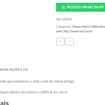
PEDIDO WHATSAPP
SKU:
S00411
Categorias:
Chaves Auto Codificadas
sem Chip
,
Chaves em Geral
AVALIAÇÕES (0)
onde aproveitamos o chip code da chave antiga
gem dentro da chave e codificar ao carro.
ais