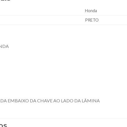
Honda
PRETO
ONDA
ZADA EMBAIXO DA CHAVE AO LADO DA LÂMINA
OS