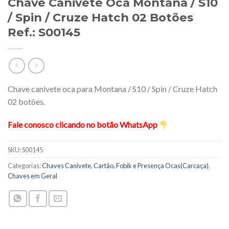
Chave Canivete Oca Montana / S10
/ Spin / Cruze Hatch 02 Botões
Ref.: S00145
Chave canivete oca para Montana / S10 / Spin / Cruze Hatch
02 botões.
Fale conosco clicando no botão WhatsApp
SKU:
S00145
Categorias:
Chaves Canivete, Cartão, Fobik e Presença Ocas(Carcaça)
,
Chaves em Geral