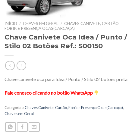
INÍCIO
/
CHAVES EM GERAL
/
CHAVES CANIVETE, CARTÃO,
FOBIK E PRESENÇA OCAS(CARCAÇA)
Chave Canivete Oca Idea / Punto /
Stilo 02 Botões Ref.: S00150
Chave canivete oca para Idea / Punto / Stilo 02 botões preta
Fale conosco clicando no botão WhatsApp
Categorias:
Chaves Canivete, Cartão, Fobik e Presença Ocas(Carcaça)
,
Chaves em Geral