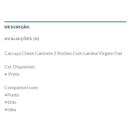
DESCRIÇÃO
AVALIAÇÕES (0)
Carcaça Chave Canivete 2 Botões Com Lamina Virgem Fiat
Cor Disponível:
• Preto
Compatível com:
•Punto
•Stilo
•Idea