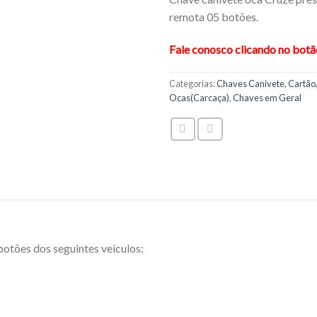
remota 05 botões.
Fale conosco clicando no bot
Categorias:
Chaves Canivete, Cartão,
Ocas(Carcaça)
,
Chaves em Geral
tões dos seguintes veículos: