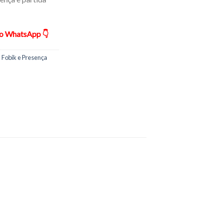
ão WhatsApp 👇
 Fobik e Presença