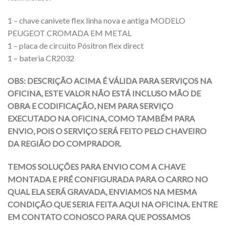
1 – chave canivete flex linha nova e antiga MODELO
PEUGEOT CROMADA EM METAL
1 – placa de circuito Pósitron flex direct
1 – bateria CR2032
OBS: DESCRIÇÃO ACIMA É VÁLIDA PARA SERVIÇOS NA
OFICINA, ESTE VALOR NÃO ESTÁ INCLUSO MÃO DE
OBRA E CODIFICAÇÃO, NEM PARA SERVIÇO
EXECUTADO NA OFICINA, COMO TAMBÉM PARA
ENVIO, POIS O SERVIÇO SERÁ FEITO PELO CHAVEIRO
DA REGIÃO DO COMPRADOR.
TEMOS SOLUÇÕES PARA ENVIO COM A CHAVE
MONTADA E PRÉ CONFIGURADA PARA O CARRO NO
QUAL ELA SERÁ GRAVADA, ENVIAMOS NA MESMA
CONDIÇÃO QUE SERIA FEITA AQUI NA OFICINA. ENTRE
EM CONTATO CONOSCO PARA QUE POSSAMOS