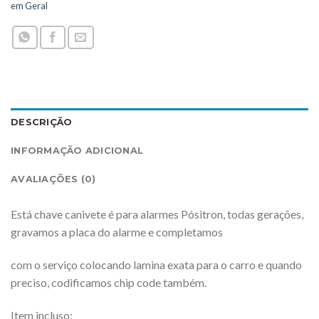
em Geral
DESCRIÇÃO
INFORMAÇÃO ADICIONAL
AVALIAÇÕES (0)
Está chave canivete é para alarmes Pósitron, todas gerações,
gravamos a placa do alarme e completamos
com o serviço colocando lamina exata para o carro e quando
preciso, codificamos chip code também.
Item incluso: