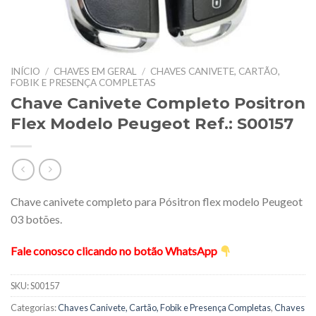
INÍCIO
/
CHAVES EM GERAL
/
CHAVES CANIVETE, CARTÃO,
FOBIK E PRESENÇA COMPLETAS
Chave Canivete Completo Positron
Flex Modelo Peugeot Ref.: S00157
Chave canivete completo para Pósitron flex modelo Peugeot
03 botões.
Fale conosco clicando no botão WhatsApp
SKU:
S00157
Categorias:
Chaves Canivete, Cartão, Fobik e Presença Completas
,
Chaves