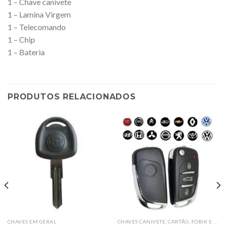
1 – Chave canivete
1 – Lamina Virgem
1 – Telecomando
1 – Chip
1 – Bateria
PRODUTOS RELACIONADOS
CHAVES EM GERAL
CHAVES CANIVETE, CARTÃO, FOBIK E PRESENÇA COMPLETAS