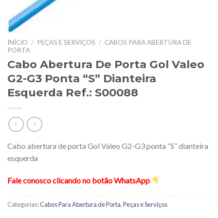
INÍCIO
/
PEÇAS E SERVIÇOS
/
CABOS PARA ABERTURA DE
PORTA
Cabo Abertura De Porta Gol Valeo
G2-G3 Ponta “S” Dianteira
Esquerda Ref.: S00088
Cabo abertura de porta Gol Valeo G2-G3 ponta “S” dianteira
esquerda
Fale conosco clicando no botão WhatsApp
Categorias:
Cabos Para Abertura de Porta
,
Peças e Serviços