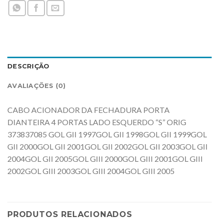
DESCRIÇÃO
AVALIAÇÕES (0)
CABO ACIONADOR DA FECHADURA PORTA
DIANTEIRA 4 PORTAS LADO ESQUERDO “S” ORIG
373837085 GOL GII 1997GOL GII 1998GOL GII 1999GOL
GII 2000GOL GII 2001GOL GII 2002GOL GII 2003GOL GII
2004GOL GII 2005GOL GIII 2000GOL GIII 2001GOL GIII
2002GOL GIII 2003GOL GIII 2004GOL GIII 2005
PRODUTOS RELACIONADOS