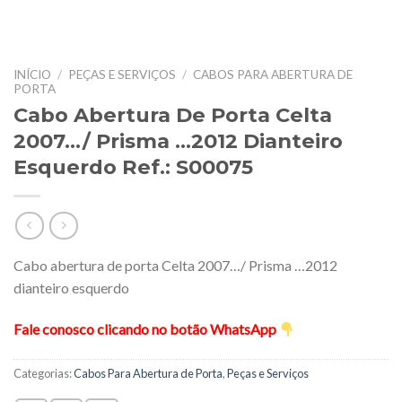
INÍCIO
/
PEÇAS E SERVIÇOS
/
CABOS PARA ABERTURA DE
PORTA
Cabo Abertura De Porta Celta
2007…/ Prisma …2012 Dianteiro
Esquerdo Ref.: S00075
Cabo abertura de porta Celta 2007…/ Prisma …2012
dianteiro esquerdo
Fale conosco clicando no botão WhatsApp
Categorias:
Cabos Para Abertura de Porta
,
Peças e Serviços