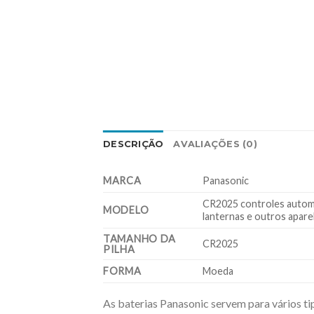
DESCRIÇÃO
AVALIAÇÕES (0)
MARCA
Panasonic
CR2025 controles automoti
MODELO
lanternas e outros apare
TAMANHO DA
CR2025
PILHA
FORMA
Moeda
As baterias Panasonic servem para vários tip