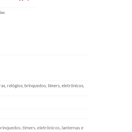
ias
as, relógios, brinquedos, timers, eletrônicos,
inquedos, timers, eletrônicos, lanternas e