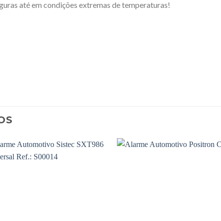
seguras até em condições extremas de temperaturas!
OS