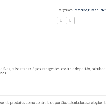
Categorias:
Acessórios
,
Pilhas e Bater
vos, pulseiras e relógios inteligentes, controle de portão, calculador
lhos
os de produtos como controle de portão, calculadoras, relógios, br