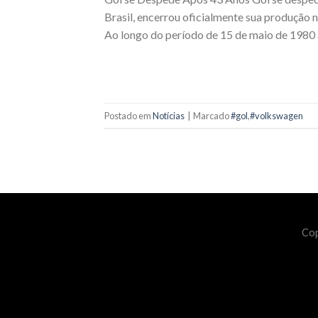
Brasil, encerrou oficialmente sua produção
Ao longo do período de 15 de maio de 1980
Postado em
Notícias
|
Marcado
#gol
,
#volkswagen
Cop