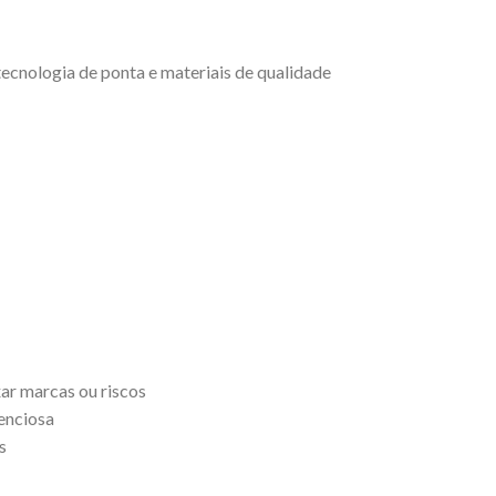
ecnologia de ponta e materiais de qualidade
xar marcas ou riscos
enciosa
s