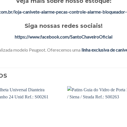
Veja mais sobre nosso estoque:
.com.br/loja-canivete-alarme-pecas-controle-alarme-bloqueador-v
Siga nossas redes sociais!
https://www.facebook.com/SantoChaveiroOficial
alizada modelo Peugeot. Oferecemos uma
linha exclusiva de cani
OS