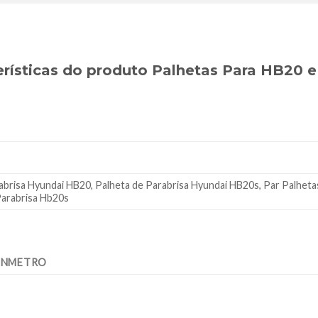
erísticas do produto Palhetas Para HB20 
abrisa Hyundai HB20, Palheta de Parabrisa Hyundai HB20s, Par Palheta
Parabrisa Hb20s
 INMETRO