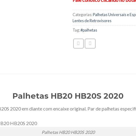
Categorias:
Palhetas Universais e Esp
Lentes de Retrovisores
Tag:
#palhetas
Palhetas HB20 HB20S 2020
S 2020 em diante com encaixe original. Par de palhetas especifi
Palhetas HB20 HB20S 2020