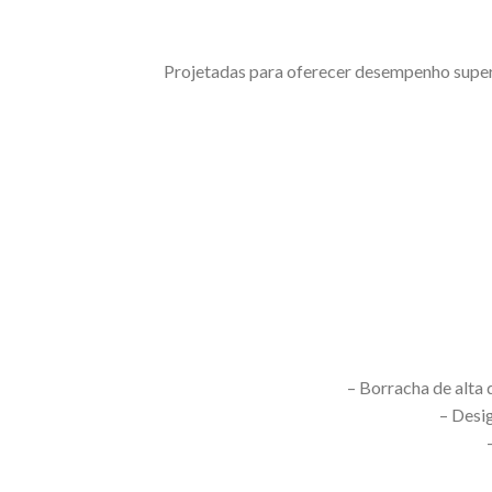
Projetadas para oferecer desempenho superi
– Borracha de alta 
– Desi