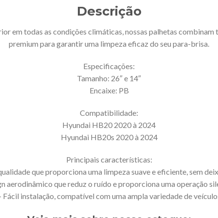
Descrição
or em todas as condições climáticas, nossas palhetas combinam t
premium para garantir uma limpeza eficaz do seu para-brisa.
Especificações:
Tamanho: 26″ e 14″
Encaixe: PB
Compatibilidade:
Hyundai HB20 2020 à 2024
Hyundai HB20s 2020 à 2024
Principais características:
qualidade que proporciona uma limpeza suave e eficiente, sem dei
gn aerodinâmico que reduz o ruído e proporciona uma operação sil
– Fácil instalação, compatível com uma ampla variedade de veículo