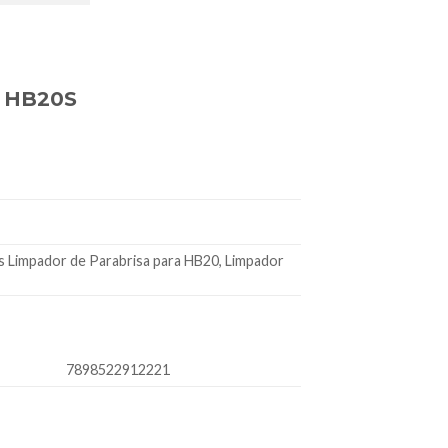
e HB20S
s Limpador de Parabrisa para HB20, Limpador
7898522912221