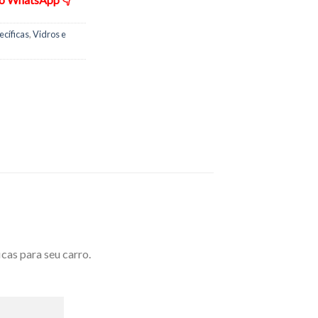
ecíficas
,
Vidros e
cas para seu carro.