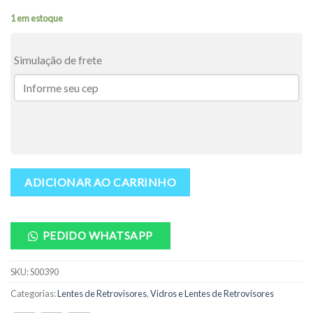
1 em estoque
Simulação de frete
ADICIONAR AO CARRINHO
PEDIDO WHATSAPP
SKU:
S00390
Categorias:
Lentes de Retrovisores
,
Vidros e Lentes de Retrovisores