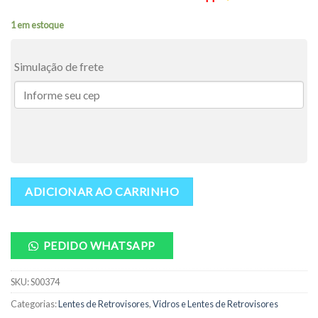
1 em estoque
Simulação de frete
ADICIONAR AO CARRINHO
PEDIDO WHATSAPP
SKU:
S00374
Categorias:
Lentes de Retrovisores
,
Vidros e Lentes de Retrovisores