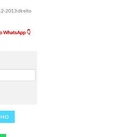
12-2013 direito
ão WhatsApp 👇
NHO