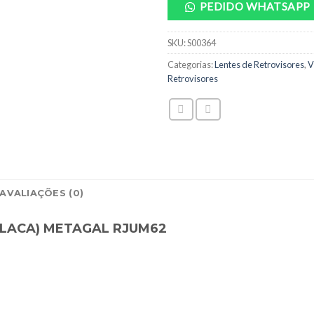
PEDIDO WHATSAPP
SKU:
S00364
Categorias:
Lentes de Retrovisores
,
V
Retrovisores
AVALIAÇÕES (0)
LACA) METAGAL RJUM62