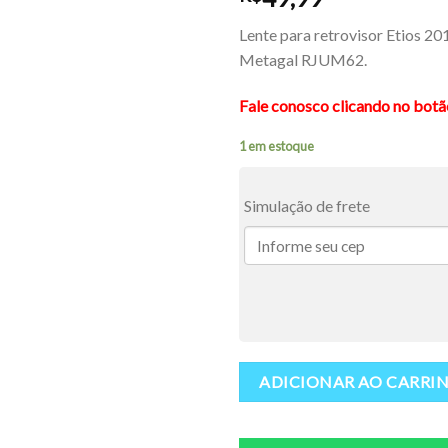
Lente para retrovisor Etios 20
Metagal RJUM62.
Fale conosco clicando no bot
1 em estoque
Simulação de frete
ADICIONAR AO CARRI