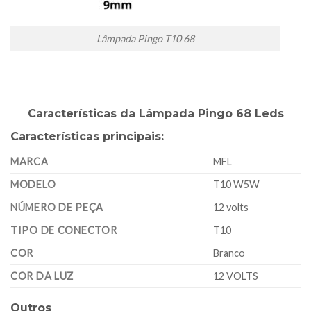
Lâmpada Pingo T10 68
Características da Lâmpada Pingo 68 Leds
Características principais:
MARCA
MFL
MODELO
T10 W5W
NÚMERO DE PEÇA
12 volts
TIPO DE CONECTOR
T10
COR
Branco
COR DA LUZ
12 VOLTS
Outros