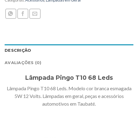
Categorias:
Acessórios
,
Lâmpadas em Geral
DESCRIÇÃO
AVALIAÇÕES (0)
Lâmpada Pingo T10 68 Leds
Lâmpada Pingo T10 68 Leds. Modelo cor branca esmagada
5W 12 Volts. Lâmpadas em geral, peças e acessórios
automotivos em Taubaté.