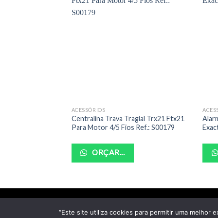
ACESSÓRIOS
ACES
Centralina Trava Tragial Trx21 Ftx21
Alar
Para Motor 4/5 Fios Ref.: S00179
Exac
ORÇAR...
“Este site utiliza cookies para permitir uma melhor e
Cop