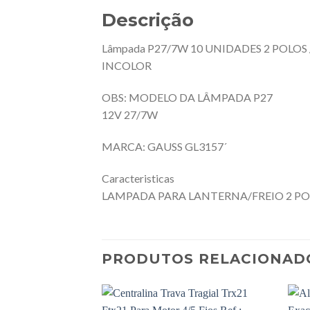
Descrição
Lâmpada P27/7W 10 UNIDADES 2 POLOS 
INCOLOR
OBS: MODELO DA LÂMPADA P27
12V 27/7W
MARCA: GAUSS GL3157´
Caracteristicas
LAMPADA PARA LANTERNA/FREIO 2 POL
PRODUTOS RELACIONAD