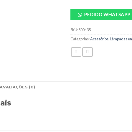
PEDIDO WHATSAPP
SKU:
S00435
Categorias:
Acessórios
,
Lâmpadas em
AVALIAÇÕES (0)
ais