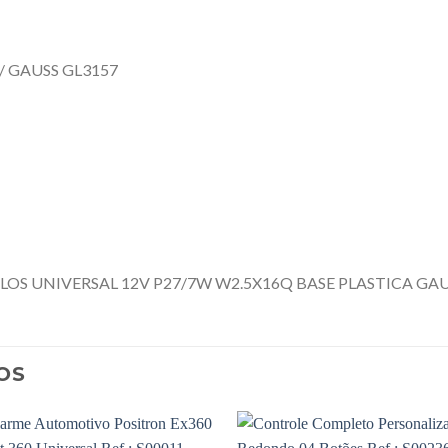
/ GAUSS GL3157
OS UNIVERSAL 12V P27/7W W2.5X16Q BASE PLASTICA GA
OS