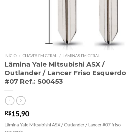
INÍCIO
/
CHAVES EM GERAL
/
LÂMINAS EM GERAL
Lâmina Yale Mitsubishi ASX /
Outlander / Lancer Friso Esquerdo
#07 Ref.: S00453
15,90
R$
Lâmina Yale Mitsubishi ASX / Outlander / Lancer #07 friso
esquerdo