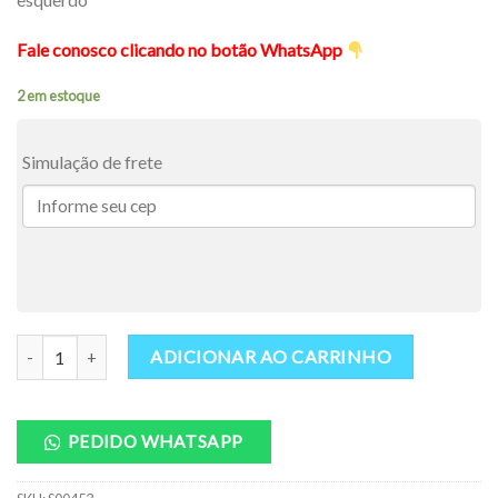
Fale conosco clicando no botão WhatsApp
2 em estoque
Simulação de frete
Lâmina Yale Mitsubishi ASX / Outlander / Lancer Friso Esquerdo #07
ADICIONAR AO CARRINHO
PEDIDO WHATSAPP