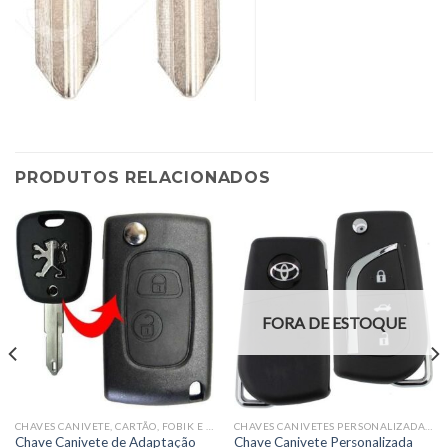
PRODUTOS RELACIONADOS
FORA DE ESTOQUE
CHAVES CANIVETE, CARTÃO, FOBIK E PRESENÇA OCAS(CARCAÇA)
CHAVES CANIVETES PERSONALIZADAS COMPLETAS
Chave Canivete de Adaptação
Chave Canivete Personalizada