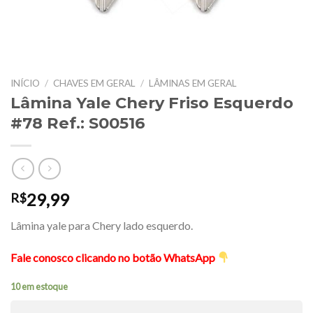
INÍCIO
/
CHAVES EM GERAL
/
LÂMINAS EM GERAL
Lâmina Yale Chery Friso Esquerdo
#78 Ref.: S00516
29,99
R$
Lâmina yale para Chery lado esquerdo.
Fale conosco clicando no botão WhatsApp
10 em estoque