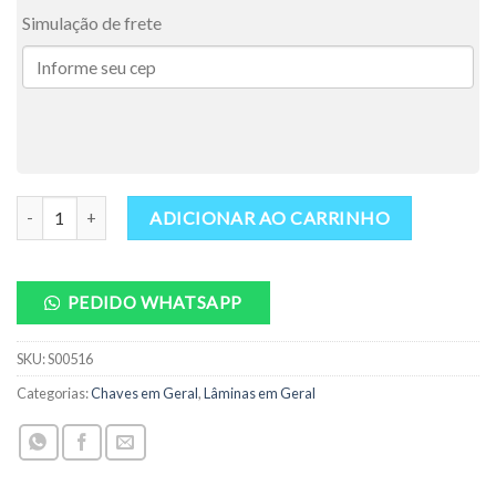
Simulação de frete
Lâmina Yale Chery Friso Esquerdo #78 Ref.: S00516 quantidade
ADICIONAR AO CARRINHO
PEDIDO WHATSAPP
SKU:
S00516
Categorias:
Chaves em Geral
,
Lâminas em Geral