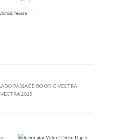
Vidros)
,
Peças e
 LADO PASSAGEIRO ORIG VECTRA
4VECTRA 2015