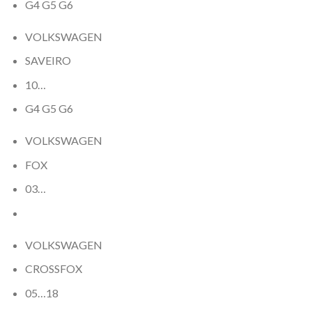
G4 G5 G6
VOLKSWAGEN
SAVEIRO
10…
G4 G5 G6
VOLKSWAGEN
FOX
03…
VOLKSWAGEN
CROSSFOX
05…18