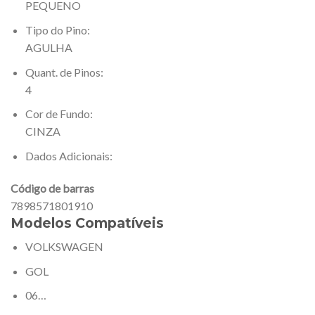
PEQUENO
Tipo do Pino:
AGULHA
Quant. de Pinos:
4
Cor de Fundo:
CINZA
Dados Adicionais:
Código de barras
7898571801910
Modelos Compatíveis
VOLKSWAGEN
GOL
06…