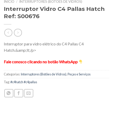
INÍCIO
/
INTERRUPTORES (BOTÕES DE VIDROS)
Interruptor Vidro C4 Pallas Hatch
Ref: S00676
Interruptor para vidro elétrico do C4 Pallas C4
Hatch.&amp;lt;/p>
Fale conosco clicando no botão WhatsApp
Categorias:
Interruptores (Botões de Vidros)
,
Peças e Serviços
Tag:
#c4hatch #c4pallas