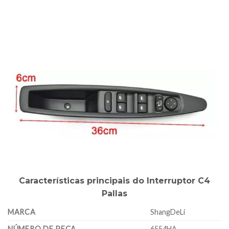
Características principais do Interruptor C4
Pallas
MARCA
ShangDeLi
NÚMERO DE PEÇA
6554HA