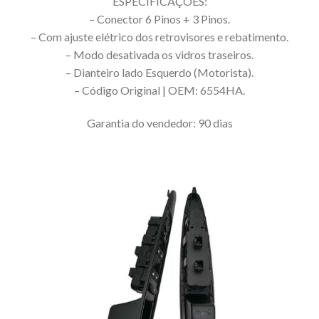
ESPECIFICAÇÕES:
– Conector 6 Pinos + 3 Pinos.
– Com ajuste elétrico dos retrovisores e rebatimento.
– Modo desativada os vidros traseiros.
– Dianteiro lado Esquerdo (Motorista).
– Código Original | OEM: 6554HA.
Garantia do vendedor: 90 dias