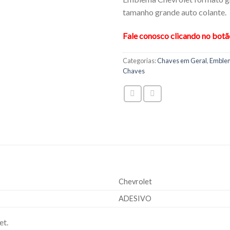
tamanho grande auto colante.
Fale conosco clicando no bot
Categorias:
Chaves em Geral
,
Emble
Chaves
Chevrolet
ADESIVO
et.