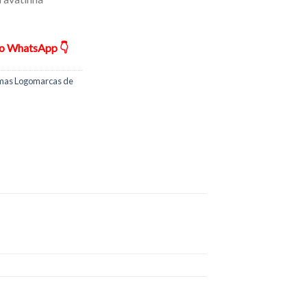
ão WhatsApp 👇
mas Logomarcas de