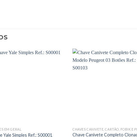
OS
ES EM GERAL
Chave Canivete Completo Clona
e Yale Simples Ref.: S00001