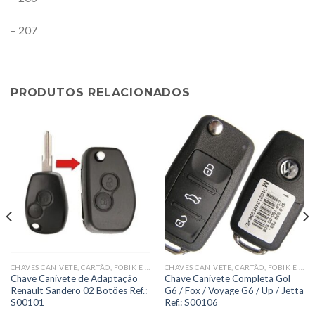
– 207
PRODUTOS RELACIONADOS
CHAVES CANIVETE, CARTÃO, FOBIK E PRESENÇA OCAS(CARCAÇA)
CHAVES CANIVETE, CARTÃO, FOBIK E PRESENÇA COMPLETAS
Chave Canivete de Adaptação
Chave Canivete Completa Gol
Renault Sandero 02 Botões Ref.:
G6 / Fox / Voyage G6 / Up / Jetta
S00101
Ref.: S00106