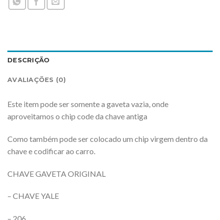
DESCRIÇÃO
AVALIAÇÕES (0)
Este item pode ser somente a gaveta vazia, onde
aproveitamos o chip code da chave antiga
Como também pode ser colocado um chip virgem dentro da
chave e codificar ao carro.
CHAVE GAVETA ORIGINAL
– CHAVE YALE
– 206