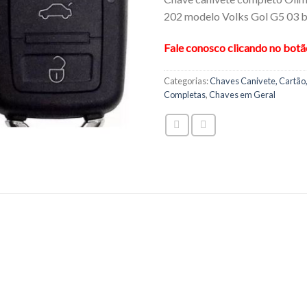
202 modelo Volks Gol G5 03 b
Fale conosco clicando no bot
Categorias:
Chaves Canivete, Cartão,
Completas
,
Chaves em Geral