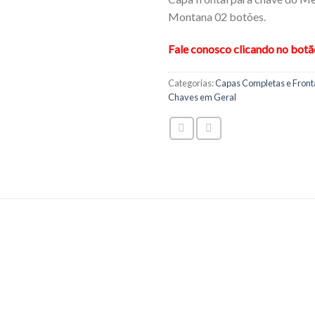
Montana 02 botões.
Fale conosco clicando no bot
Categorias:
Capas Completas e Fronta
Chaves em Geral