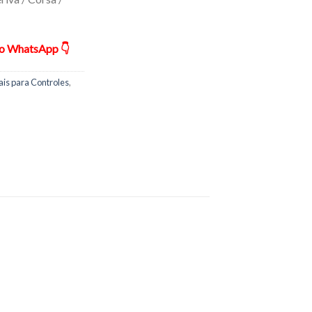
ão WhatsApp 👇
is para Controles
,