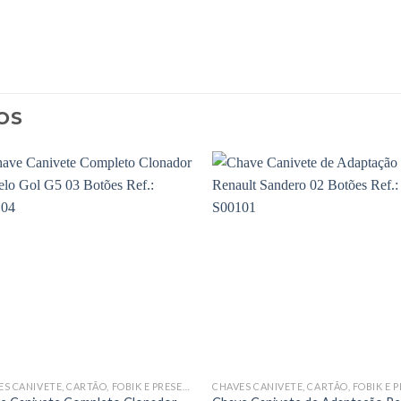
OS
CHAVES CANIVETE, CARTÃO, FOBIK E PRESENÇA COMPLETAS